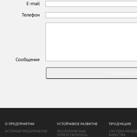
E-mail
Телефон
Сообщение
Отправить со
О ПРЕДПРИЯТИИ
УСТОЙЧИВОЕ РАЗВИТИЕ
ПРОДУКЦИЯ
ИСТОРИЯ ПРЕДПРИЯТИЯ
ЭКОЛОГИЧЕСКАЯ
СИСТЕМА МЕНЕ
ОТВЕТСТВЕННОСЬ
КАЧЕСТВА